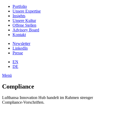
Portfolio
Unsere Expertise
Insights
Unsere Kultur
Offene Stellen
Advisory Board
Kontakt
Newsletter
LinkedIn
Presse
EN
DE
Menü
Compliance
Lufthansa Innovation Hub handelt im Rahmen strenger
Compliance-Vorschriften.