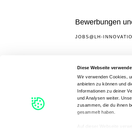
Bewerbungen und
JOBS@LH-INNOVATI
Diese Webseite verwende
Journalist:innen
Wir verwenden Cookies, um
anbieten zu können und di
PRESS@LH-INNOVAT
Informationen zu deiner V
und Analysen weiter. Unse
zusammen, die du ihnen be
gesammelt haben.
Alle anderen Anli
Auf dieser Webseite verw