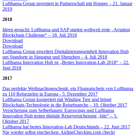
Lufthansa Group investiert in Partnerschaft mit Hopper – 21. Januar
2019
2018
Ideen gesucht: Lufthansa und SAP starten weltweit erste „Aviation
Blockchain Challenge“ – 18. Juli 2018
Download
Download
Lufthansa Group erweitert Digitalisierungseinheit Innovation Hub
um Standorte in Singapur und Shenzhen – 4. Juli 2018
Lufthansa Innovation Hub ist „Bestes Innovation-Lab 2018“ – 22.
Juni 2018
2017
Das perfekte Weihnachtsgeschenk: ein Fluggutschein von Lufthansa
zu 110 Reisezielen in Europa - 5. Dezember 2017
Lufthansa Group kooperiert mit Winding Tree und bringt
Blockchain-Technologie in die Reisebranche – 10. Oktober 2017
Versicherung zum Selberbauen: Eurowings und Lufthansa
Innovation Hub testen digitale Reiseversicherung „bite“ – 5.
Oktober 2017
Lufthansa hat bestes Innovation-Lab Deutschlands – 22. Juni 2017
Nie wieder selbst einchecken: AirlineCheckins.com checkt