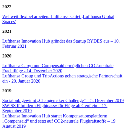
2022
Weltweit flexibel arbeiten: Lufthansa startet ‚Lufthansa Global
Spaces’
2021
Lufthansa Innovation Hub gründet das Startup RYDES aus – 10.
Februar 2021
2020
Lufthansa Cargo und Compensaid ermöglichen CO2-neutrale
Frachtflüge - 14. Dezember 2020
Lufthansa Group und TripActions gehen strategische Partnerschaft
ein - 20. Januar 2020
2019
Socialbnb gewinnt „Changemaker Challenge“ – 5. Dezember 2019
SWISS führt den «Flightpass» für Flüge ab Genf ein – 17.
September 2019
Lufthansa Innovation Hub startet Kompensationsplattform
„Compensaid“ und setzt auf CO2-neutrale Flugkraftstoffe – 19.
August 2019