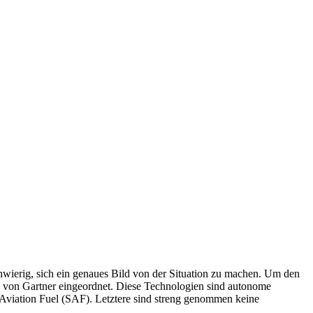
chwierig, sich ein genaues Bild von der Situation zu machen. Um den
l von Gartner eingeordnet. Diese Technologien sind autonome
 Aviation Fuel (SAF). Letztere sind streng genommen keine