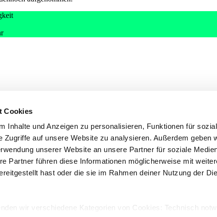
gkeit
hr
ard
t Cookies
 Inhalte und Anzeigen zu personalisieren, Funktionen für sozia
e Zugriffe auf unsere Website zu analysieren. Außerdem geben w
erwendung unserer Website an unsere Partner für soziale Medi
re Partner führen diese Informationen möglicherweise mit weite
reitgestellt hast oder die sie im Rahmen deiner Nutzung der Di
enden wir verschiedene Kategorien von Cookies: Technisch not