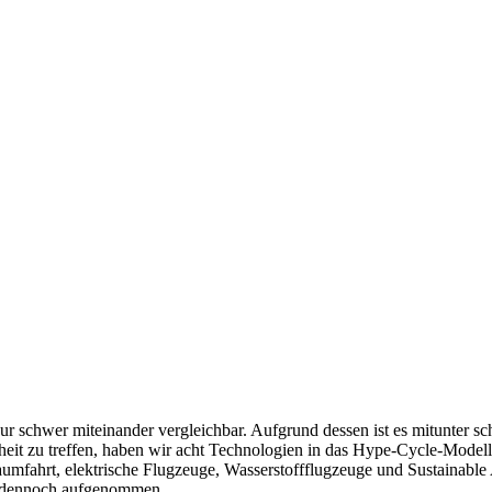
ur schwer miteinander vergleichbar. Aufgrund dessen ist es mitunter s
rheit zu treffen, haben wir acht Technologien in das Hype-Cycle-Model
umfahrt, elektrische Flugzeuge, Wasserstoffflugzeuge und Sustainable
ie dennoch aufgenommen.